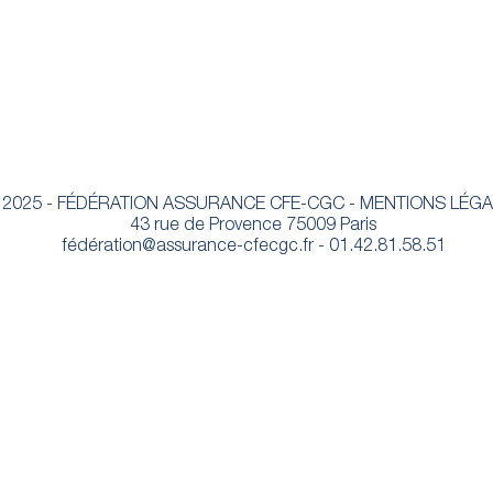
 2025 - FÉDÉRATION ASSURANCE CFE-CGC - MENTIONS LÉG
43 rue de Provence 75009 Paris
fédé
ration@assurance-cfecgc.fr
- 01.42.81.58.51