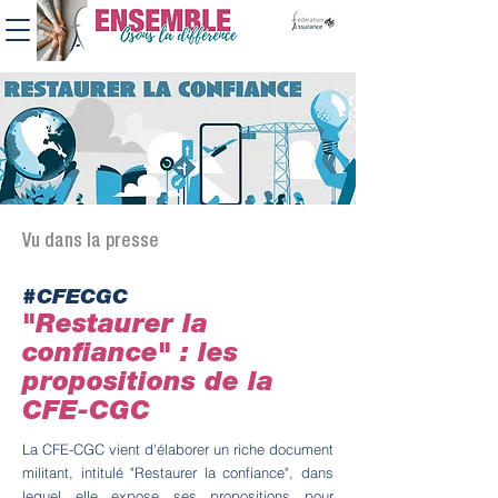
Vu dans la presse
#CFECGC
"Restaurer la
confiance" : les
propositions de la
CFE-CGC
La CFE-CGC vient d'élaborer un riche document
militant, intitulé "Restaurer la confiance", dans
lequel elle expose ses propositions pour