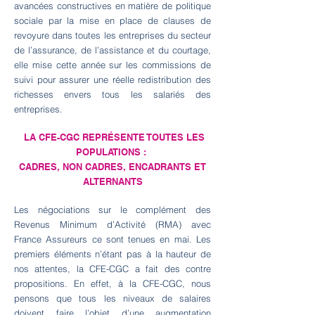
avancées constructives en matière de politique
sociale par la mise en place de clauses de
revoyure dans toutes les entreprises du secteur
de l’assurance, de l’assistance et du courtage,
elle mise cette année sur les commissions de
suivi pour assurer une réelle redistribution des
richesses envers tous les salariés des
entreprises.
LA CFE-CGC REPRÉSENTE TOUTES LES
POPULATIONS :
CADRES, NON CADRES, ENCADRANTS ET
ALTERNANTS
Les négociations sur le complément des
Revenus Minimum d’Activité (RMA) avec
France Assureurs ce sont tenues en mai. Les
premiers éléments n’étant pas à la hauteur de
nos attentes, la CFE-CGC a fait des contre
propositions. En effet, à la CFE-CGC, nous
pensons que tous les niveaux de salaires
doivent faire l’objet d’une augmentation