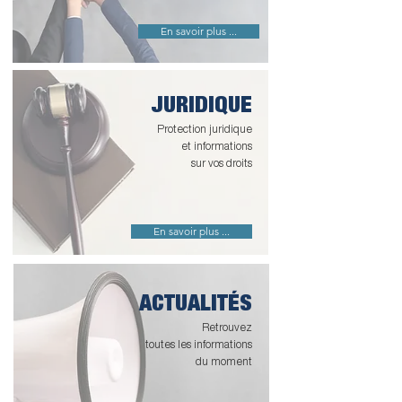
En savoir plus ...
JURIDIQUE
Protection juridique
et informations
sur vos droits
En savoir plus ...
ACTUALITÉS
Retrouvez
toutes les informations
du moment